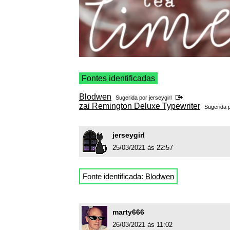
Fontes identificadas
Blodwen
Sugerida por
jerseygirl
zai Remington Deluxe Typewriter
Sugerida 
jerseygirl
25/03/2021 às 22:57
Fonte identificada:
Blodwen
marty666
26/03/2021 às 11:02