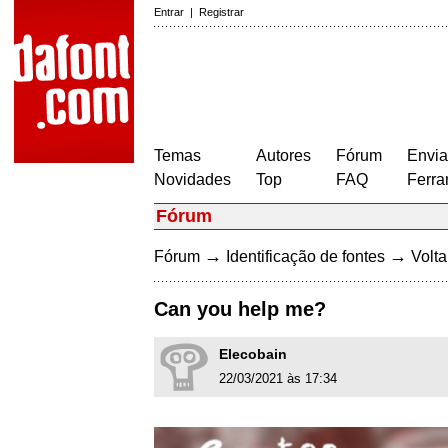
Entrar
|
Registrar
Temas
Autores
Fórum
Envia
Novidades
Top
FAQ
Ferra
Fórum
→
→
Fórum
Identificação de fontes
Volta
Can you help me?
Elecobain
22/03/2021 às 17:34