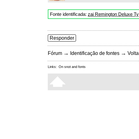
Fonte identificada:
zai Remington Deluxe Ty
Responder
→
→
Fórum
Identificação de fontes
Volta
Links:
On snot and fonts