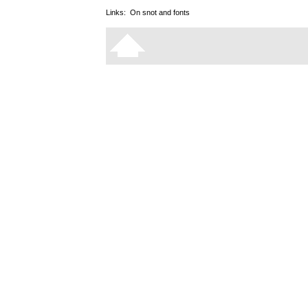
Links:
On snot and fonts