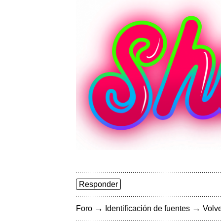
Responder
→
→
Foro
Identificación de fuentes
Volve