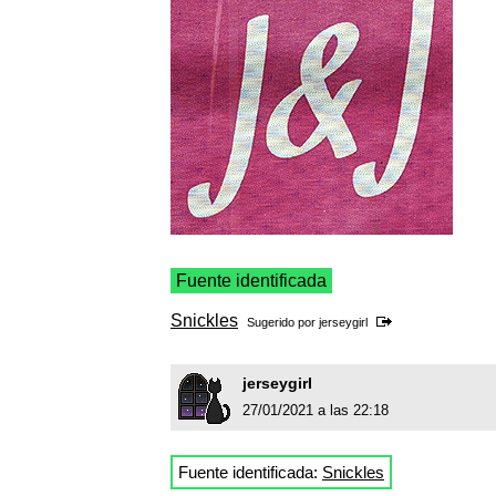
Fuente identificada
Snickles
Sugerido por
jerseygirl
jerseygirl
27/01/2021 a las 22:18
Fuente identificada:
Snickles