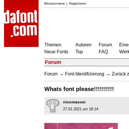
Benutzername
|
Registrieren
Themen
Autoren
Forum
Eine
Neue Fonts
Top
FAQ
Wer
Forum
→
→
Forum
Font Identifizierung
Zurück z
Whats font please!!!!!!!!!!
nicomassei
27.01.2021 um 18:14