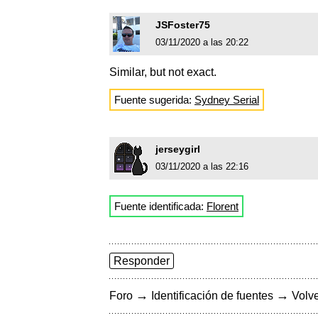
JSFoster75
03/11/2020 a las 20:22
Similar, but not exact.
Fuente sugerida:
Sydney Serial
jerseygirl
03/11/2020 a las 22:16
Fuente identificada:
Florent
Responder
→
→
Foro
Identificación de fuentes
Volve