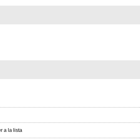
r a la lista