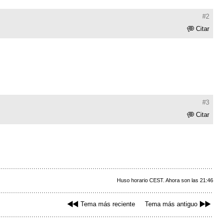
#2
Citar
#3
Citar
Huso horario CEST. Ahora son las 21:46
Tema más reciente
Tema más antiguo