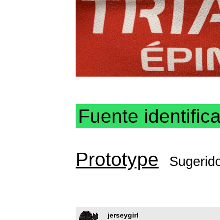
Fuente identific
Prototype
Sugerid
jerseygirl