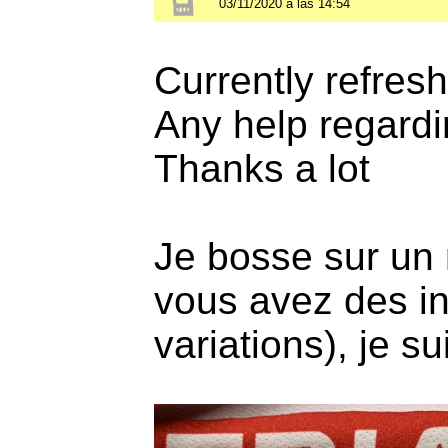
03/11/2020 a las 14:54
Currently refresh
Any help regardi
Thanks a lot
Je bosse sur un 
vous avez des in
variations), je s