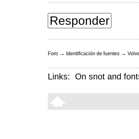
Responder
→
→
Foro
Identificación de fuentes
Volve
Links:
On snot and font