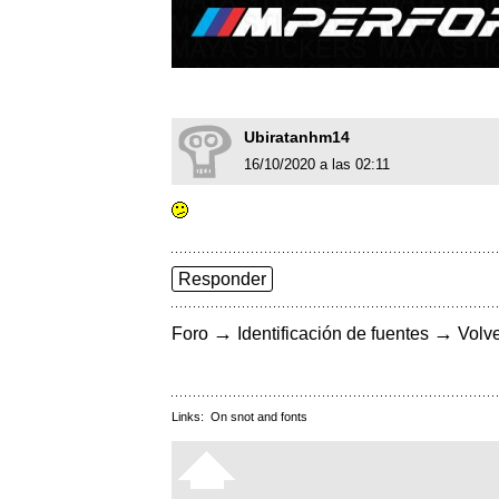
Ubiratanhm14
16/10/2020 a las 02:11
Responder
→
→
Foro
Identificación de fuentes
Volve
Links:
On snot and fonts