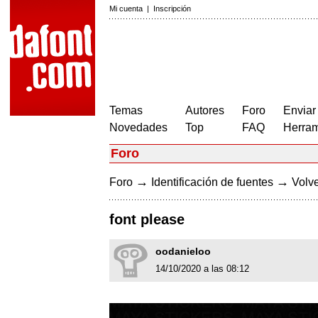
Mi cuenta
|
Inscripción
Temas
Autores
Foro
Enviar
Novedades
Top
FAQ
Herram
Foro
→
→
Foro
Identificación de fuentes
Volve
font please
oodanieloo
14/10/2020 a las 08:12