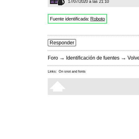
17/07/2020 a las 21:10
Fuente identificada:
Roboto
Responder
→
→
Foro
Identificación de fuentes
Volve
Links:
On snot and fonts