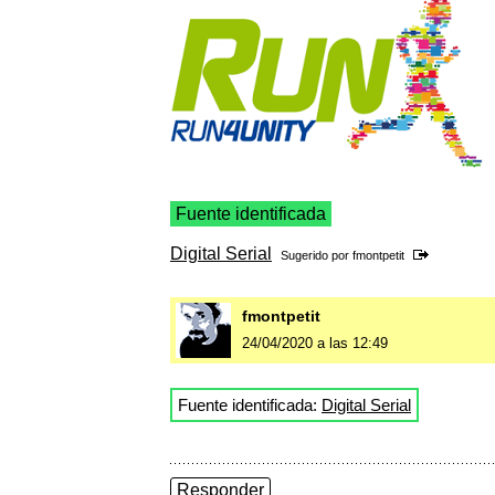
Fuente identificada
Digital Serial
Sugerido por
fmontpetit
fmontpetit
24/04/2020 a las 12:49
Fuente identificada:
Digital Serial
Responder