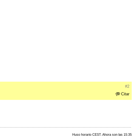
#2
Citar
Huso horario CEST. Ahora son las 15:35