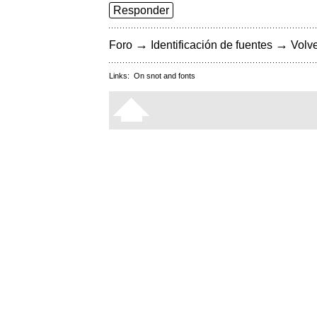
Responder
→
→
Foro
Identificación de fuentes
Volve
Links:
On snot and fonts