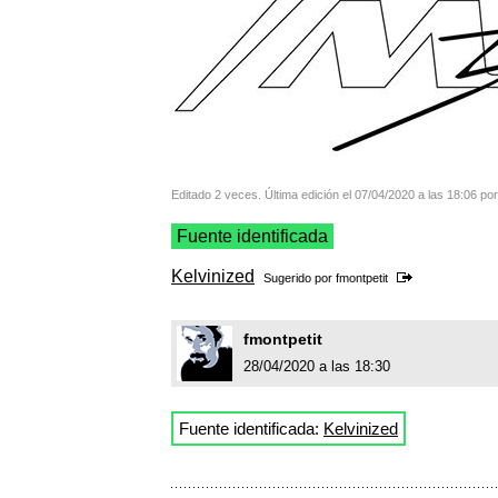
Editado 2 veces. Última edición el 07/04/2020 a las 18:06 po
Fuente identificada
Kelvinized
Sugerido por
fmontpetit
fmontpetit
28/04/2020 a las 18:30
Fuente identificada:
Kelvinized