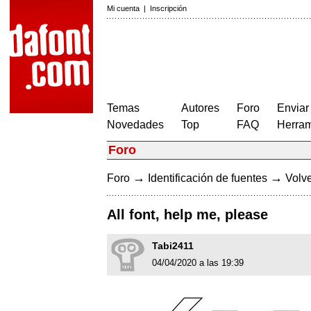
Mi cuenta
|
Inscripción
Temas
Autores
Foro
Enviar
Novedades
Top
FAQ
Herram
Foro
→
→
Foro
Identificación de fuentes
Volve
All font, help me, please
Tabi2411
04/04/2020 a las 19:39