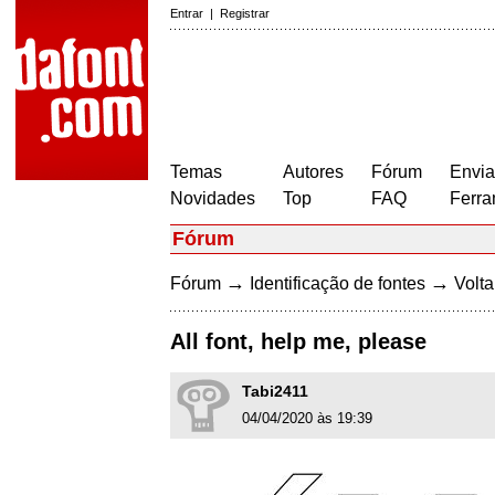
Entrar
|
Registrar
Temas
Autores
Fórum
Envia
Novidades
Top
FAQ
Ferra
Fórum
→
→
Fórum
Identificação de fontes
Volta
All font, help me, please
Tabi2411
04/04/2020 às 19:39