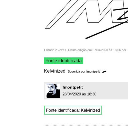
Editado 2 vezes. Última edição em 07/04/2020 às 18:06 por 
Fonte identificada
Kelvinized
Sugerida por
fmontpetit
fmontpetit
28/04/2020 às 18:30
Fonte identificada:
Kelvinized