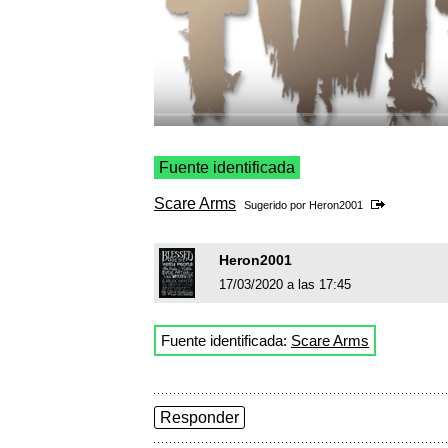
Fuente identificada
Scare Arms
Sugerido por
Heron2001
Heron2001
17/03/2020 a las 17:45
Fuente identificada:
Scare Arms
Responder