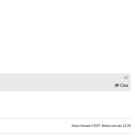
#2
Citar
Huso horario CEST. Ahora son las 12:20