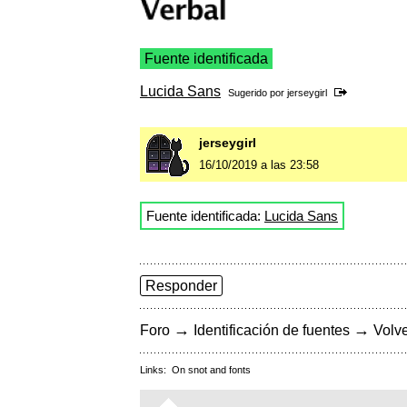
Fuente identificada
Lucida Sans
Sugerido por
jerseygirl
jerseygirl
16/10/2019 a las 23:58
Fuente identificada:
Lucida Sans
Responder
→
→
Foro
Identificación de fuentes
Volve
Links:
On snot and fonts