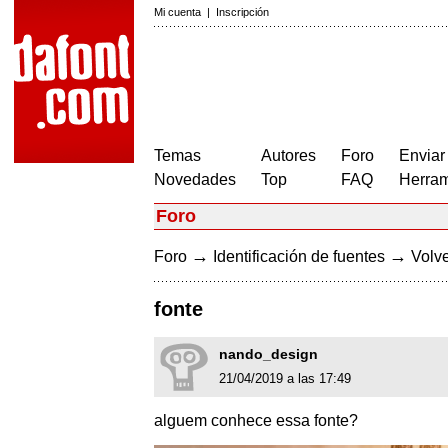
Mi cuenta
|
Inscripción
Temas
Autores
Foro
Enviar
Novedades
Top
FAQ
Herram
Foro
→
→
Foro
Identificación de fuentes
Volve
fonte
nando_design
21/04/2019 a las 17:49
alguem conhece essa fonte?