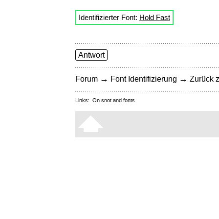
Identifizierter Font:
Hold Fast
Antwort
→
→
Forum
Font Identifizierung
Zurück z
Links:
On snot and fonts