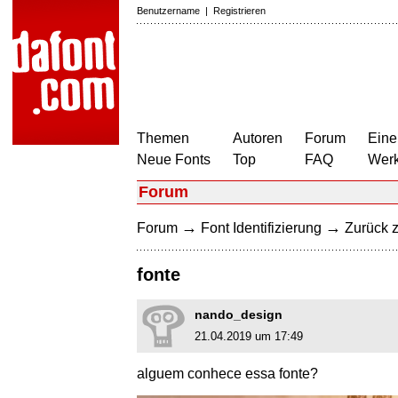
Benutzername
|
Registrieren
Themen
Autoren
Forum
Eine
Neue Fonts
Top
FAQ
Wer
Forum
→
→
Forum
Font Identifizierung
Zurück z
fonte
nando_design
21.04.2019 um 17:49
alguem conhece essa fonte?