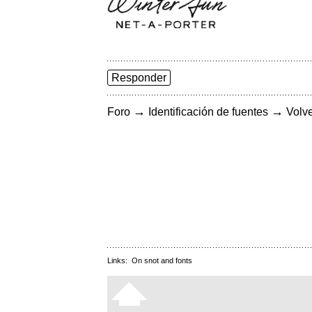
Responder
→
→
Foro
Identificación de fuentes
Volve
Links:
On snot and fonts