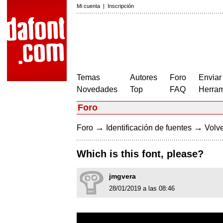
Mi cuenta
|
Inscripción
Temas
Autores
Foro
Enviar
Novedades
Top
FAQ
Herram
Foro
→
→
Foro
Identificación de fuentes
Volve
Which is this font, please?
jmgvera
28/01/2019 a las 08:46