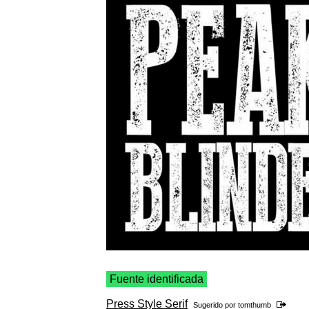
Fuente identificada
Press Style Serif
Sugerido por
tomthumb