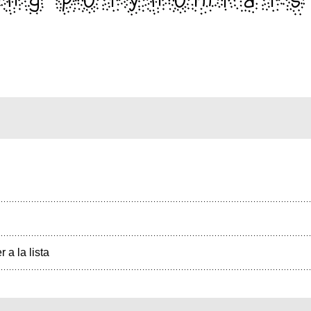
r a la lista