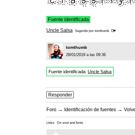
Fuente identificada
Uncle Salsa
Sugerido por
tomthumb
tomthumb
28/01/2019 a las 09:36
Fuente identificada:
Uncle Salsa
Responder
→
→
Foro
Identificación de fuentes
Volve
Links:
On snot and fonts