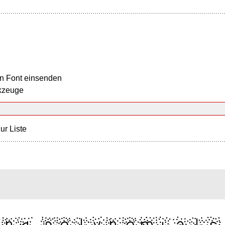
n Font einsenden
kzeuge
ur Liste