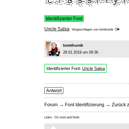
Identifizierter Font
Uncle Salsa
Vorgeschlagen von
tomthumb
tomthumb
28.01.2019 um 09:36
Identifizierter Font:
Uncle Salsa
Antwort
→
→
Forum
Font Identifizierung
Zurück z
Links:
On snot and fonts