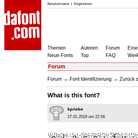
Benutzername
|
Registrieren
Themen
Autoren
Forum
Eine
Neue Fonts
Top
FAQ
Wer
Forum
→
→
Forum
Font Identifizierung
Zurück z
What is this font?
kpriebe
27.01.2019 um 22:56