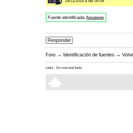
29/11/2018 a las 05:09
Fuente identificada:
Aquawax
Responder
→
→
Foro
Identificación de fuentes
Volve
Links:
On snot and fonts