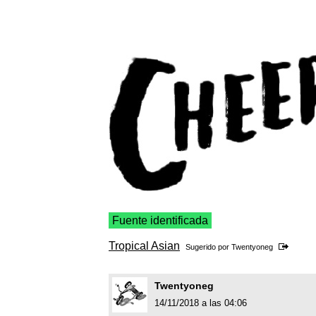
Fuente identificada
Tropical Asian
Sugerido por
Twentyoneg
Twentyoneg
14/11/2018 a las 04:06