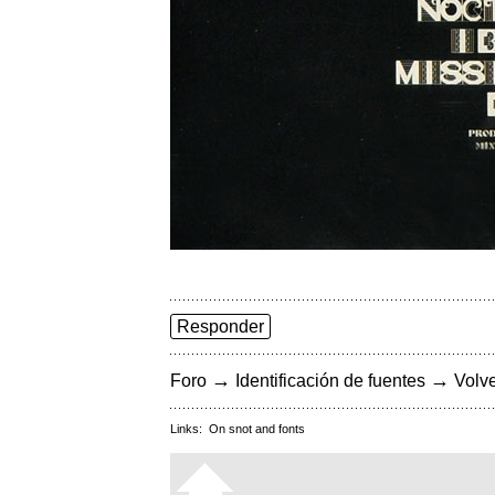
Responder
→
→
Foro
Identificación de fuentes
Volve
Links:
On snot and fonts