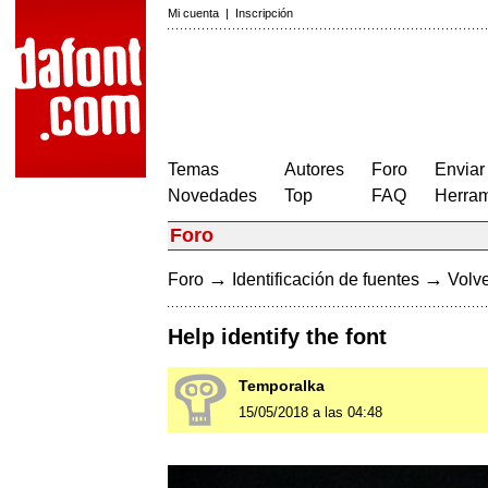
Mi cuenta
|
Inscripción
Temas
Autores
Foro
Enviar
Novedades
Top
FAQ
Herram
Foro
→
→
Foro
Identificación de fuentes
Volve
Help identify the font
Temporalka
15/05/2018 a las 04:48