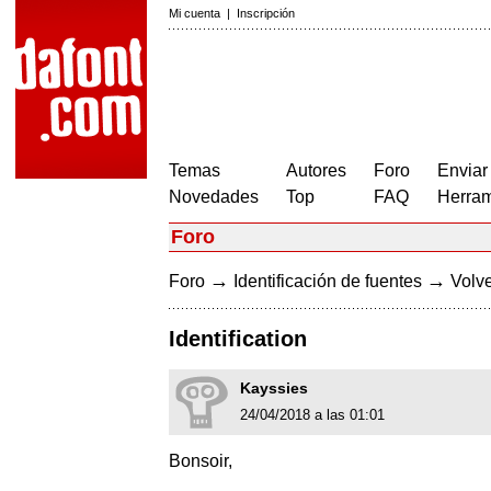
Mi cuenta
|
Inscripción
Temas
Autores
Foro
Enviar
Novedades
Top
FAQ
Herram
Foro
→
→
Foro
Identificación de fuentes
Volve
Identification
Kayssies
24/04/2018 a las 01:01
Bonsoir,