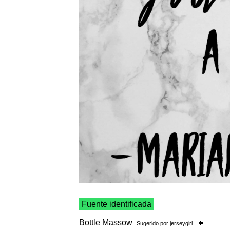
Fuente identificada
Bottle Massow
Sugerido por
jerseygirl