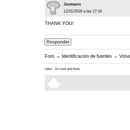
Jormann
12/01/2018 a las 17:16
THANK YOU!
Responder
→
→
Foro
Identificación de fuentes
Volve
Links:
On snot and fonts