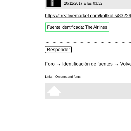
20/11/2017 a las 03:32
https://creativemarket.com/kollkolls/8322
Fuente identificada:
The Airlines
Responder
→
→
Foro
Identificación de fuentes
Volve
Links:
On snot and fonts