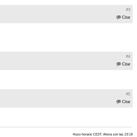
#3
Citar
#4
Citar
#5
Citar
Huso horario CEST. Ahora son las 23:19