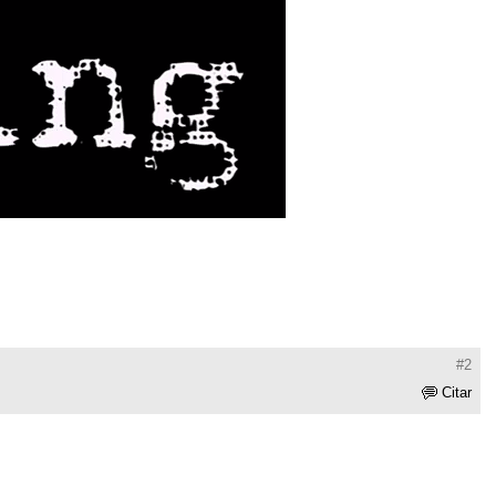
#2
Citar