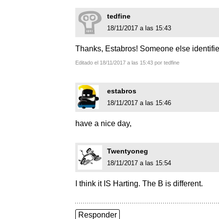
tedfine
18/11/2017 a las 15:43
Thanks, Estabros! Someone else identified 
Editado el 18/11/2017 a las 15:43 por tedfine
estabros
18/11/2017 a las 15:46
have a nice day,
Twentyoneg
18/11/2017 a las 15:54
I think it IS Harting. The B is different.
Responder