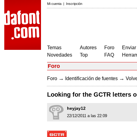
Mi cuenta
|
Inscripción
Temas
Autores
Foro
Enviar
Novedades
Top
FAQ
Herram
Foro
→
→
Foro
Identificación de fuentes
Volve
Looking for the GCTR letters o
heyjay12
22/12/2011 a las 22:09