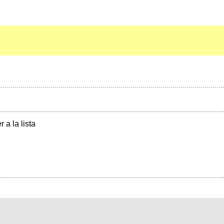
r a la lista