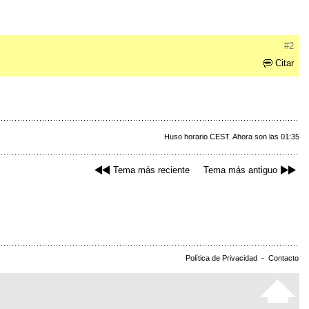
#2
Citar
Huso horario CEST. Ahora son las 01:35
Tema más reciente
Tema más antiguo
Política de Privacidad
-
Contacto