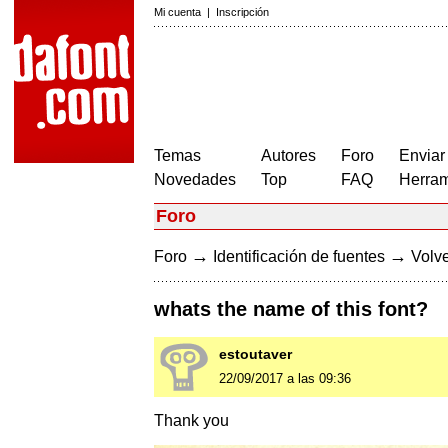
Mi cuenta
|
Inscripción
Temas
Autores
Foro
Enviar
Novedades
Top
FAQ
Herram
Foro
→
→
Foro
Identificación de fuentes
Volve
whats the name of this font?
estoutaver
22/09/2017 a las 09:36
Thank you