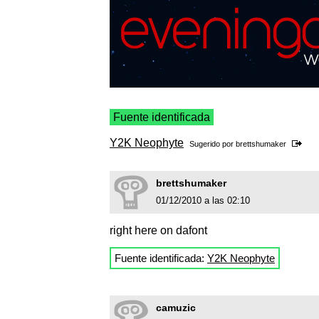
Fuente identificada
Y2K Neophyte
Sugerido por
brettshumaker
brettshumaker
01/12/2010 a las 02:10
right here on dafont
Fuente identificada:
Y2K Neophyte
camuzic