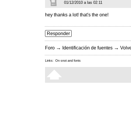
01/12/2010 a las 02:11
hey thanks a lot! that's the one!
Responder
→
→
Foro
Identificación de fuentes
Volve
Links:
On snot and fonts