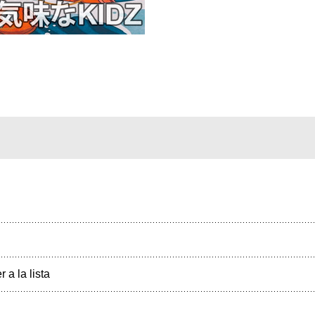
r a la lista