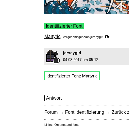
Identifizierter Font
Martyric
Vorgeschlagen von
jerseygirl
jerseygirl
04.08.2017 um 05:12
Identifizierter Font:
Martyric
Antwort
→
→
Forum
Font Identifizierung
Zurück z
Links:
On snot and fonts