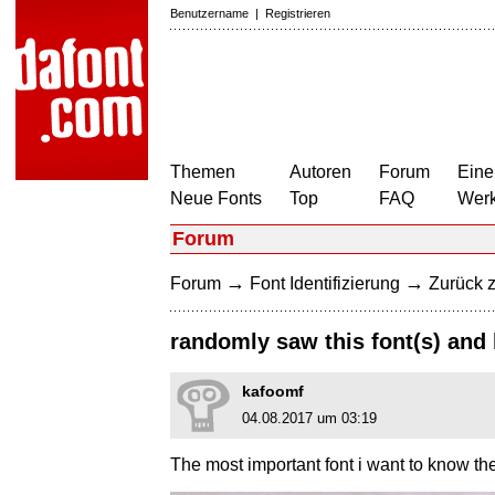
Benutzername
|
Registrieren
Themen
Autoren
Forum
Eine
Neue Fonts
Top
FAQ
Wer
Forum
→
→
Forum
Font Identifizierung
Zurück z
randomly saw this font(s) and
kafoomf
04.08.2017 um 03:19
The most important font i want to know th