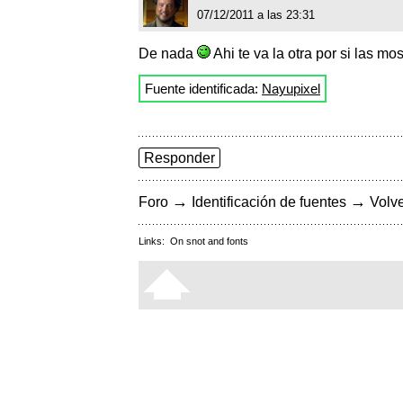
07/12/2011 a las 23:31
De nada
Ahi te va la otra por si las m
Fuente identificada:
Nayupixel
Responder
→
→
Foro
Identificación de fuentes
Volve
Links:
On snot and fonts