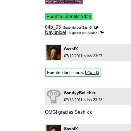
Fuentes identificadas
04b_03
Sugerido por
SashiX
Nayupixel
Sugerido por
SashiX
SashiX
07/12/2011 a las 23:27
Fuente identificada:
04b_03
SandyyBelieber
07/12/2011 a las 23:28
OMG! gracias Sashix c:
SashiX