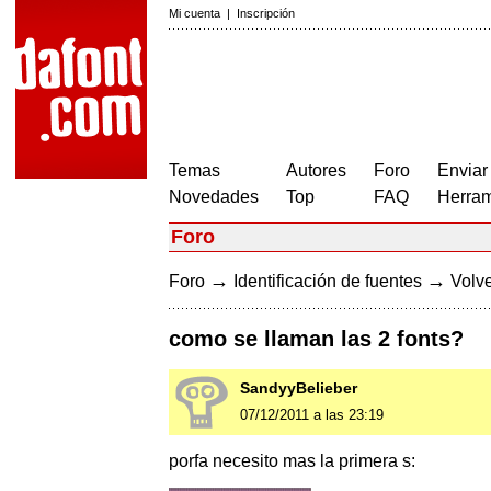
Mi cuenta
|
Inscripción
Temas
Autores
Foro
Enviar
Novedades
Top
FAQ
Herram
Foro
→
→
Foro
Identificación de fuentes
Volve
como se llaman las 2 fonts?
SandyyBelieber
07/12/2011 a las 23:19
porfa necesito mas la primera s: