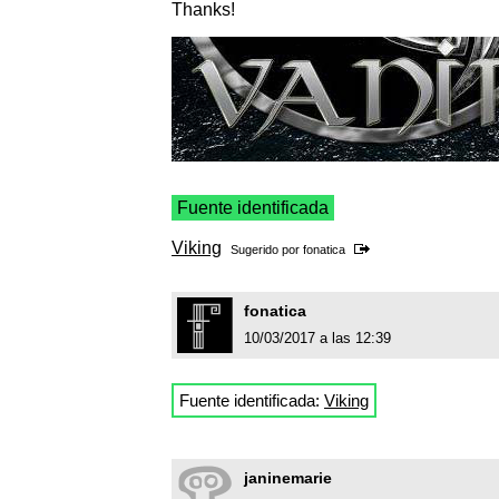
Thanks!
Fuente identificada
Viking
Sugerido por
fonatica
fonatica
10/03/2017 a las 12:39
Fuente identificada:
Viking
janinemarie