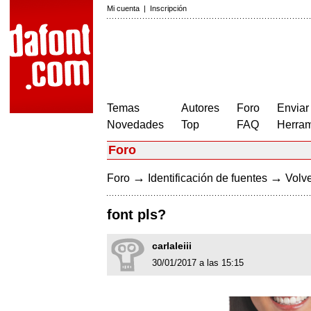
Mi cuenta
|
Inscripción
Temas
Autores
Foro
Enviar
Novedades
Top
FAQ
Herram
Foro
→
→
Foro
Identificación de fuentes
Volve
font pls?
carlaleiii
30/01/2017 a las 15:15