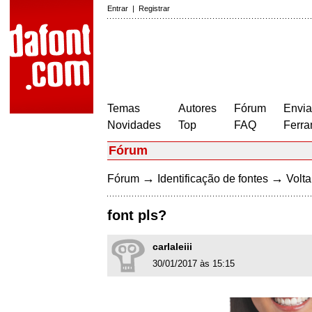
Entrar
|
Registrar
Temas
Autores
Fórum
Envia
Novidades
Top
FAQ
Ferra
Fórum
→
→
Fórum
Identificação de fontes
Volta
font pls?
carlaleiii
30/01/2017 às 15:15