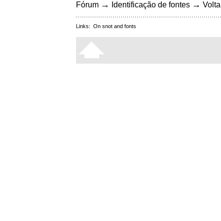
→
→
Fórum
Identificação de fontes
Volta
Links:
On snot and fonts