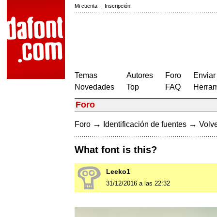
Mi cuenta
|
Inscripción
Temas
Autores
Foro
Enviar
Novedades
Top
FAQ
Herram
Foro
→
→
Foro
Identificación de fuentes
Volve
What font is this?
Leeko1
31/12/2016 a las 22:32