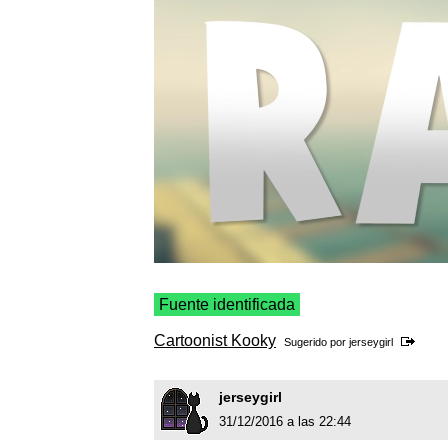
Fuente identificada
Cartoonist Kooky
Sugerido por
jerseygirl
jerseygirl
31/12/2016 a las 22:44