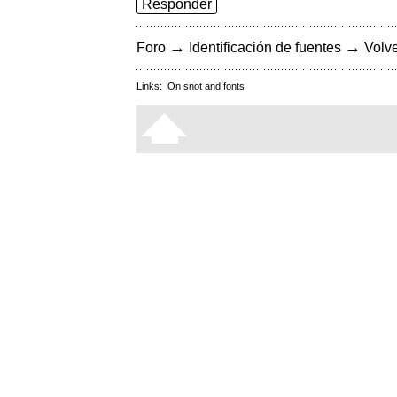
Responder
→
→
Foro
Identificación de fuentes
Volve
Links:
On snot and fonts