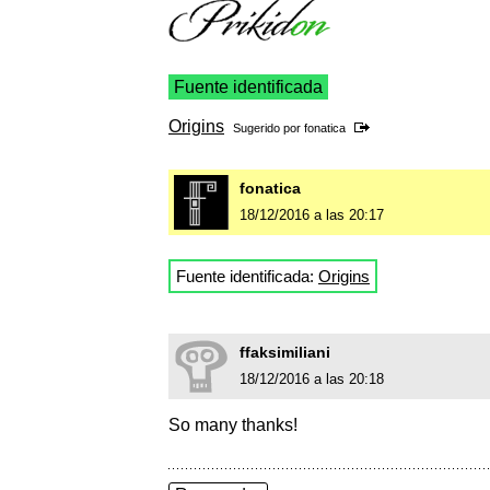
Fuente identificada
Origins
Sugerido por
fonatica
fonatica
18/12/2016 a las 20:17
Fuente identificada:
Origins
ffaksimiliani
18/12/2016 a las 20:18
So many thanks!