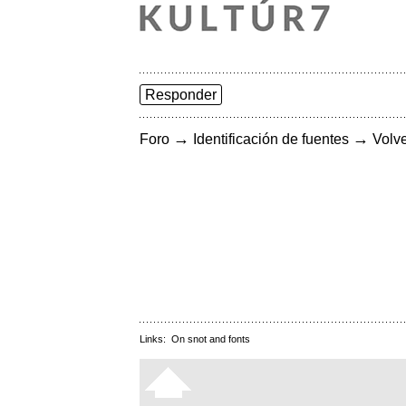
Responder
→
→
Foro
Identificación de fuentes
Volve
Links:
On snot and fonts