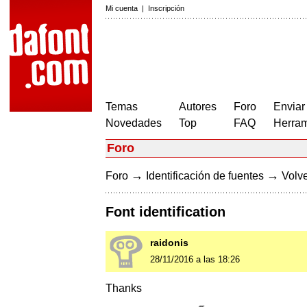
Mi cuenta
|
Inscripción
Temas
Autores
Foro
Enviar
Novedades
Top
FAQ
Herram
Foro
→
→
Foro
Identificación de fuentes
Volve
Font identification
raidonis
28/11/2016 a las 18:26
Thanks