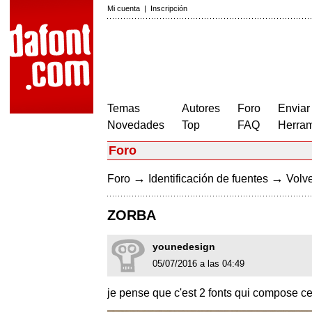
Mi cuenta
|
Inscripción
Temas
Autores
Foro
Enviar
Novedades
Top
FAQ
Herram
Foro
→
→
Foro
Identificación de fuentes
Volve
ZORBA
younedesign
05/07/2016 a las 04:49
je pense que c'est 2 fonts qui compose c