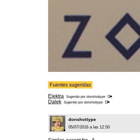
Fuentes sugeridas
Elektra
Sugerido por
donshottype
Dalek
Sugerido por
donshottype
donshottype
05/07/2016 a las 12:50