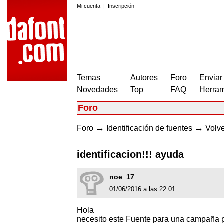
Mi cuenta
|
Inscripción
Temas
Autores
Foro
Enviar
Novedades
Top
FAQ
Herram
Foro
→
→
Foro
Identificación de fuentes
Volve
identificacion!!! ayuda
noe_17
01/06/2016 a las 22:01
Hola
necesito este Fuente para una campaña pu