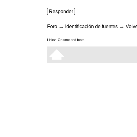
Responder
→
→
Foro
Identificación de fuentes
Volve
Links:
On snot and fonts