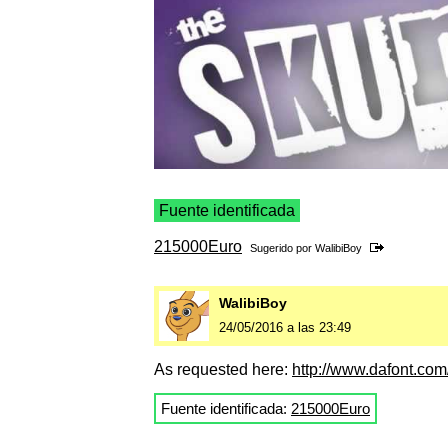
Fuente identificada
215000Euro
Sugerido por
WalibiBoy
WalibiBoy
24/05/2016 a las 23:49
As requested here:
http://www.dafont.com
Fuente identificada:
215000Euro