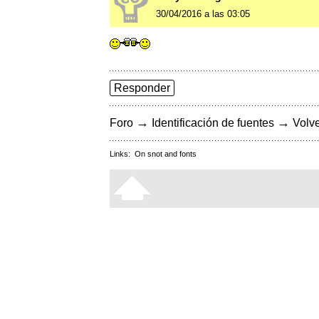
30/04/2016 a las 03:05
Responder
→
→
Foro
Identificación de fuentes
Volve
Links:
On snot and fonts