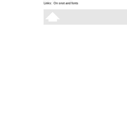
Links:
On snot and fonts