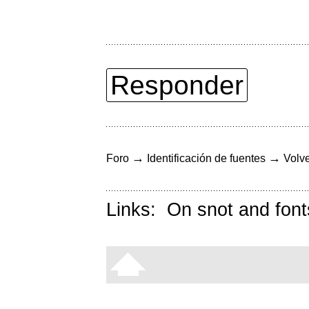
Responder
→
→
Foro
Identificación de fuentes
Volve
Links:
On snot and font