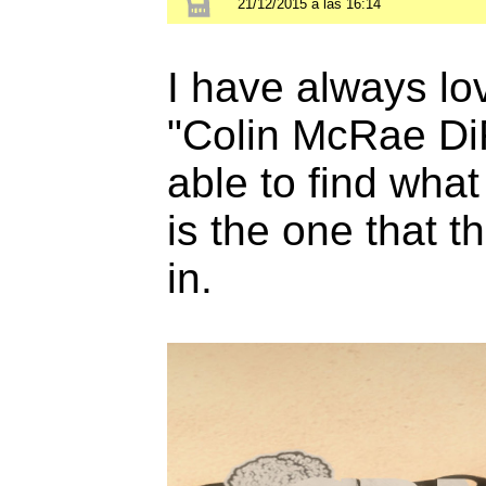
21/12/2015 a las 16:14
I have always lo
"Colin McRae Di
able to find what 
is the one that t
in.