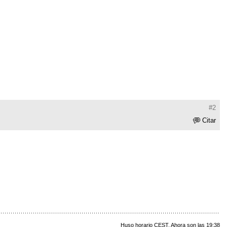
#2
Citar
Huso horario CEST. Ahora son las 19:38