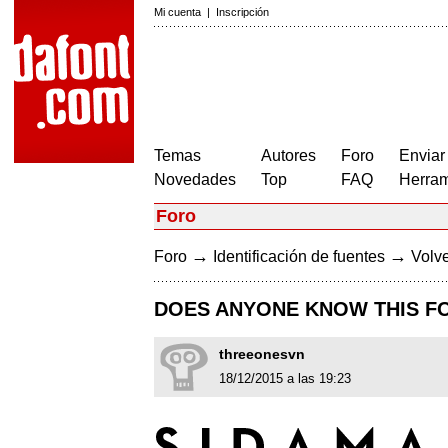
Mi cuenta
|
Inscripción
Temas
Autores
Foro
Enviar
Novedades
Top
FAQ
Herram
Foro
→
→
Foro
Identificación de fuentes
Volve
DOES ANYONE KNOW THIS F
threeonesvn
18/12/2015 a las 19:23