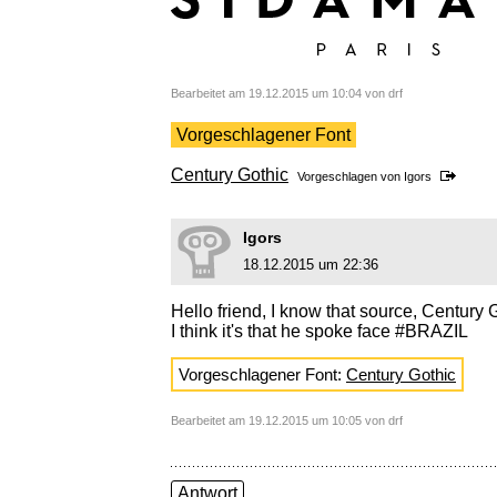
Bearbeitet am 19.12.2015 um 10:04 von drf
Vorgeschlagener Font
Century Gothic
Vorgeschlagen von
Igors
Igors
18.12.2015 um 22:36
Hello friend, I know that source, Century 
I think it's that he spoke face #BRAZIL
Vorgeschlagener Font:
Century Gothic
Bearbeitet am 19.12.2015 um 10:05 von drf
Antwort