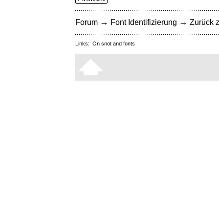
→
→
Forum
Font Identifizierung
Zurück z
Links:
On snot and fonts