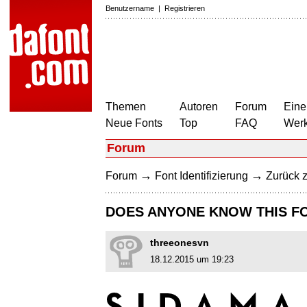
Benutzername
|
Registrieren
Themen
Autoren
Forum
Eine
Neue Fonts
Top
FAQ
Wer
Forum
→
→
Forum
Font Identifizierung
Zurück z
DOES ANYONE KNOW THIS F
threeonesvn
18.12.2015 um 19:23