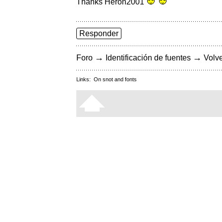
Thanks Heron2001
Responder
→
→
Foro
Identificación de fuentes
Volve
Links:
On snot and fonts