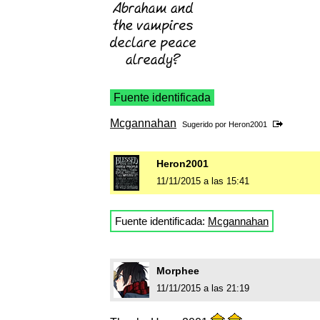
Fuente identificada
Mcgannahan
Sugerido por
Heron2001
Heron2001
11/11/2015 a las 15:41
Fuente identificada:
Mcgannahan
Morphee
11/11/2015 a las 21:19