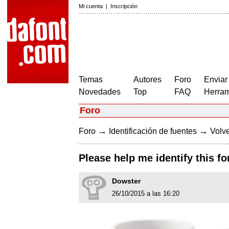
Mi cuenta
|
Inscripción
Temas
Autores
Foro
Enviar
Novedades
Top
FAQ
Herram
Foro
→
→
Foro
Identificación de fuentes
Volve
Please help me identify this fo
Dowster
26/10/2015 a las 16:20