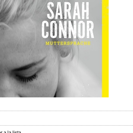
r a la lista