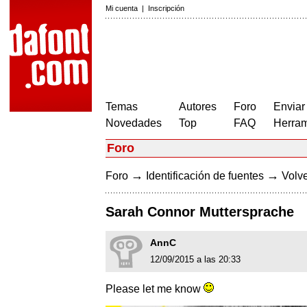
Mi cuenta
|
Inscripción
Temas
Autores
Foro
Enviar
Novedades
Top
FAQ
Herram
Foro
→
→
Foro
Identificación de fuentes
Volve
Sarah Connor Muttersprache
AnnC
12/09/2015 a las 20:33
Please let me know